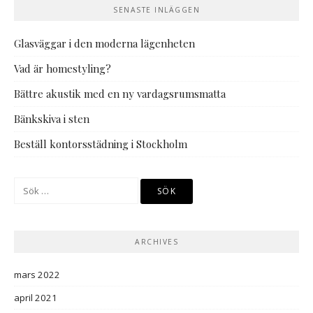
SENASTE INLÄGGEN
Glasväggar i den moderna lägenheten
Vad är homestyling?
Bättre akustik med en ny vardagsrumsmatta
Bänkskiva i sten
Beställ kontorsstädning i Stockholm
Sök
efter:
ARCHIVES
mars 2022
april 2021