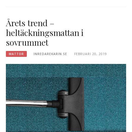
Årets trend –
heltäckningsmattan i
sovrummet
MATTOR
INREDAREKARIN.SE
FEBRUARI 20, 2019