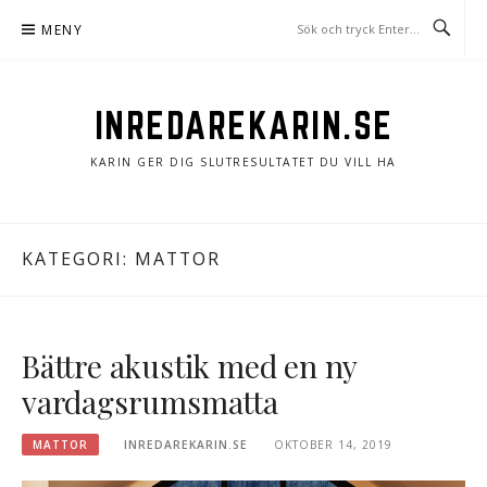
Hoppa
MENY
till
innehåll
INREDAREKARIN.SE
KARIN GER DIG SLUTRESULTATET DU VILL HA
KATEGORI: MATTOR
Bättre akustik med en ny
vardagsrumsmatta
MATTOR
INREDAREKARIN.SE
OKTOBER 14, 2019