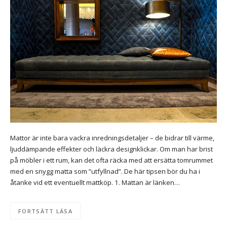
Mattor är inte bara vackra inredningsdetaljer – de bidrar till värme,
ljuddämpande effekter och läckra designklickar. Om man har brist
på möbler i ett rum, kan det ofta räcka med att ersätta tomrummet
med en snygg matta som ”utfyllnad”. De här tipsen bör du ha i
åtanke vid ett eventuellt mattköp. 1. Mattan är länken…
FORTSÄTT LÄSA