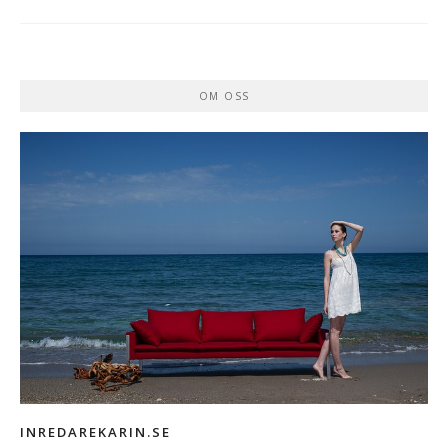
OM OSS
INREDAREKARIN.SE