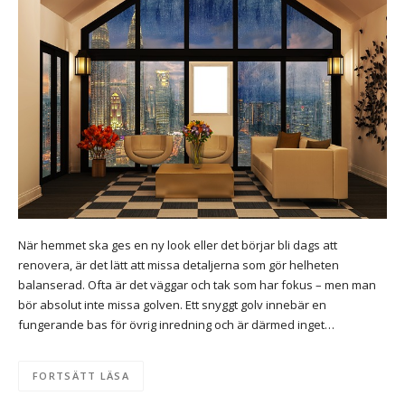
När hemmet ska ges en ny look eller det börjar bli dags att
renovera, är det lätt att missa detaljerna som gör helheten
balanserad. Ofta är det väggar och tak som har fokus – men man
bör absolut inte missa golven. Ett snyggt golv innebär en
fungerande bas för övrig inredning och är därmed inget…
FORTSÄTT LÄSA