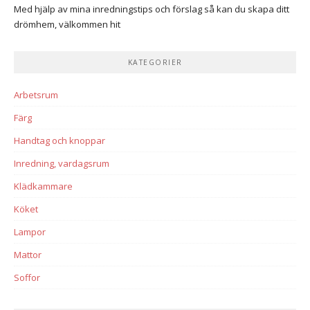
Med hjälp av mina inredningstips och förslag så kan du skapa ditt
drömhem, välkommen hit
KATEGORIER
Arbetsrum
Färg
Handtag och knoppar
Inredning, vardagsrum
Klädkammare
Köket
Lampor
Mattor
Soffor